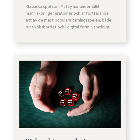
Klassiska spel som Yatzy har underhållit
människor i generationer och är fortfarande
ett av de mest populära tärningsspelen, både
runt köksbordet och i digital form. Samtidigt...