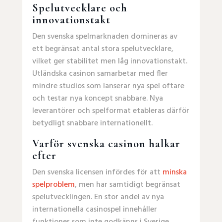
Spelutvecklare och
innovationstakt
Den svenska spelmarknaden domineras av
ett begränsat antal stora spelutvecklare,
vilket ger stabilitet men låg innovationstakt.
Utländska casinon samarbetar med fler
mindre studios som lanserar nya spel oftare
och testar nya koncept snabbare. Nya
leverantörer och spelformat etableras därför
betydligt snabbare internationellt.
Varför svenska casinon halkar
efter
Den svenska licensen infördes för att
minska
spelproblem
, men har samtidigt begränsat
spelutvecklingen. En stor andel av nya
internationella casinospel innehåller
funktioner som inte godkänns i Sverige,