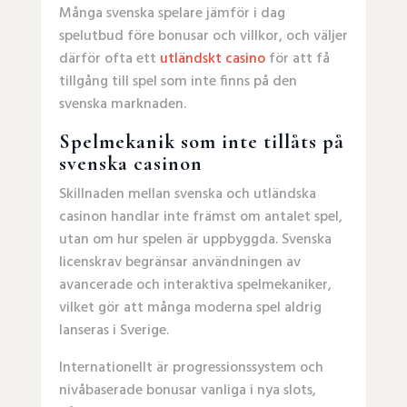
Många svenska spelare jämför i dag
spelutbud före bonusar och villkor, och väljer
därför ofta ett
utländskt casino
för att få
tillgång till spel som inte finns på den
svenska marknaden.
Spelmekanik som inte tillåts på
svenska casinon
Skillnaden mellan svenska och utländska
casinon handlar inte främst om antalet spel,
utan om hur spelen är uppbyggda. Svenska
licenskrav begränsar användningen av
avancerade och interaktiva spelmekaniker,
vilket gör att många moderna spel aldrig
lanseras i Sverige.
Internationellt är progressionssystem och
nivåbaserade bonusar vanliga i nya slots,