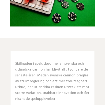
Skillnaden i spelutbud mellan svenska och
utländska casinon har blivit allt tydligare de
senaste åren. Medan svenska casinon präglas
av strikt reglering och ett mer förutsägbart
utbud, har utländska casinon utvecklats mot
större variation, snabbare innovation och fler
nischade spelupplevelser.