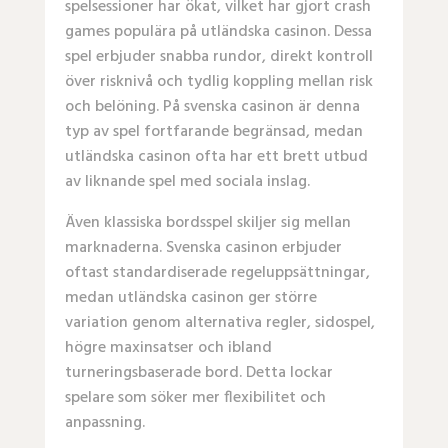
spelsessioner har ökat, vilket har gjort crash
games populära på utländska casinon. Dessa
spel erbjuder snabba rundor, direkt kontroll
över risknivå och tydlig koppling mellan risk
och belöning. På svenska casinon är denna
typ av spel fortfarande begränsad, medan
utländska casinon ofta har ett brett utbud
av liknande spel med sociala inslag.
Även klassiska bordsspel skiljer sig mellan
marknaderna. Svenska casinon erbjuder
oftast standardiserade regeluppsättningar,
medan utländska casinon ger större
variation genom alternativa regler, sidospel,
högre maxinsatser och ibland
turneringsbaserade bord. Detta lockar
spelare som söker mer flexibilitet och
anpassning.