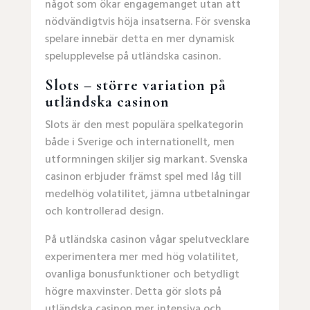
något som ökar engagemanget utan att
nödvändigtvis höja insatserna. För svenska
spelare innebär detta en mer dynamisk
spelupplevelse på utländska casinon.
Slots – större variation på
utländska casinon
Slots är den mest populära spelkategorin
både i Sverige och internationellt, men
utformningen skiljer sig markant. Svenska
casinon erbjuder främst spel med låg till
medelhög volatilitet, jämna utbetalningar
och kontrollerad design.
På utländska casinon vågar spelutvecklare
experimentera mer med hög volatilitet,
ovanliga bonusfunktioner och betydligt
högre maxvinster. Detta gör slots på
utländska casinon mer intensiva och