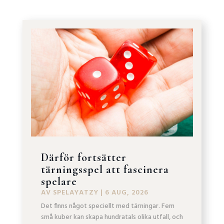
Därför fortsätter
tärningsspel att fascinera
spelare
AV
SPELAYATZY
|
6 AUG, 2026
Det finns något speciellt med tärningar. Fem
små kuber kan skapa hundratals olika utfall, och