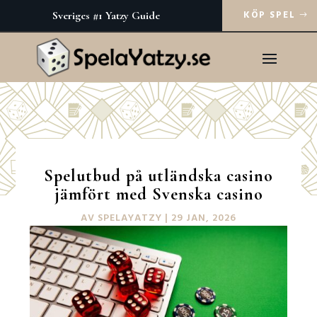
KÖP SPEL
Sveriges #1 Yatzy Guide
Spelutbud på utländska casino
jämfört med Svenska casino
AV
SPELAYATZY
|
29 JAN, 2026