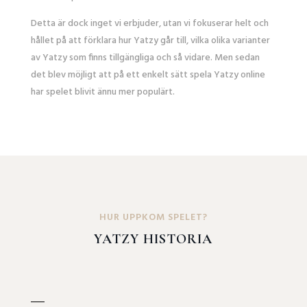
Detta är dock inget vi erbjuder, utan vi fokuserar helt och
hållet på att förklara hur Yatzy går till, vilka olika varianter
av Yatzy som finns tillgängliga och så vidare. Men sedan
det blev möjligt att på ett enkelt sätt spela Yatzy online
har spelet blivit ännu mer populärt.
HUR UPPKOM SPELET?
YATZY HISTORIA