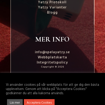
Yatzy Protokoll
Yatzy Varianter
Blogg
MER INFO
info@spelayatzy.se
Webbplatskarta
Integritetspolicy
Copyright © 2026
Vi använder cookies på vår webbplats för att ge dig den bästa
upplevelsen. Genom att klicka på "Acceptera Cookies"
godkänner du att alla kakorna används.
Läs mer
Acceptera Cookies