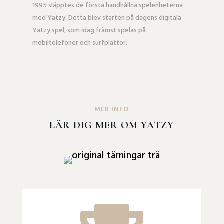
1995 släpptes de första handhållna spelenheterna
med Yatzy. Detta blev starten på dagens digitala
Yatzy spel, som idag främst spelas på
mobiltelefoner och surfplattor.
MER INFO
LÄR DIG MER OM YATZY