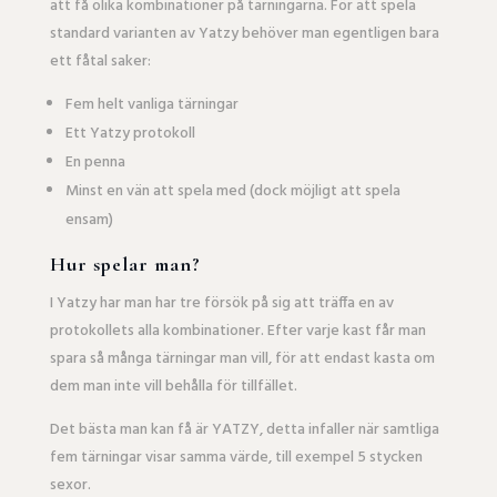
att få olika kombinationer på tärningarna. För att spela
standard varianten av Yatzy behöver man egentligen bara
ett fåtal saker:
Fem helt vanliga tärningar
Ett Yatzy protokoll
En penna
Minst en vän att spela med (dock möjligt att spela
ensam)
Hur spelar man?
I Yatzy har man har tre försök på sig att träffa en av
protokollets alla kombinationer. Efter varje kast får man
spara så många tärningar man vill, för att endast kasta om
dem man inte vill behålla för tillfället.
Det bästa man kan få är YATZY, detta infaller när samtliga
fem tärningar visar samma värde, till exempel 5 stycken
sexor.