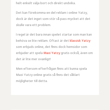
helt enkelt välja bort och direkt undvika.
Det kan förekomma en del reklam i online Yatzy,
dock är det inget som stör så pass mycket att det
skulle vara ett problem.
I regel är det bara innan spelet startar som man kan
behöva se lite reklam. Oftast är det
klassisk Yatzy
som erbjuds online, det finns dock hemsidor som
erbjuder att spela
Maxi Yatzy
gratis också, även om
det är lite mer ovanligt!
Men eftersom efterfrågan finns att kunna spela
Maxi Yatzy online gratis så finns det såklart
möjligheter till detta.