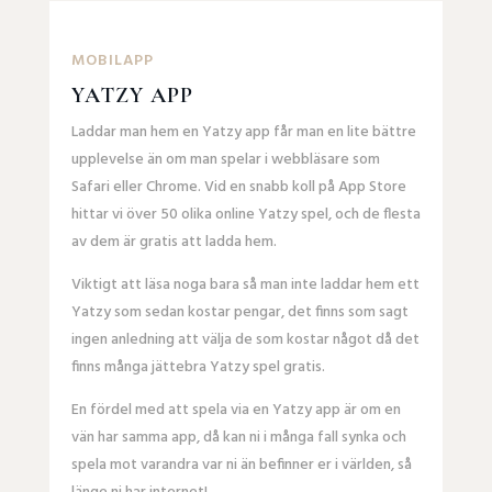
MOBILAPP
YATZY APP
Laddar man hem en Yatzy app får man en lite bättre
upplevelse än om man spelar i webbläsare som
Safari eller Chrome. Vid en snabb koll på App Store
hittar vi över 50 olika online Yatzy spel, och de flesta
av dem är gratis att ladda hem.
Viktigt att läsa noga bara så man inte laddar hem ett
Yatzy som sedan kostar pengar, det finns som sagt
ingen anledning att välja de som kostar något då det
finns många jättebra Yatzy spel gratis.
En fördel med att spela via en Yatzy app är om en
vän har samma app, då kan ni i många fall synka och
spela mot varandra var ni än befinner er i världen, så