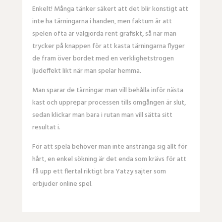
Enkelt! Många tänker säkert att det blir konstigt att
inte ha tärningarna i handen, men faktum är att
spelen ofta är välgjorda rent grafiskt, så när man
trycker på knappen för att kasta tärningarna flyger
de fram över bordet med en verklighetstrogen
ljudeffekt likt när man spelar hemma.
Man sparar de tärningar man vill behålla inför nästa
kast och upprepar processen tills omgången är slut,
sedan klickar man bara i rutan man vill sätta sitt
resultat i.
För att spela behöver man inte anstränga sig allt för
hårt, en enkel sökning är det enda som krävs för att
få upp ett flertal riktigt bra Yatzy sajter som
erbjuder online spel.