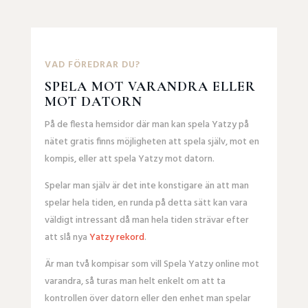
VAD FÖREDRAR DU?
SPELA MOT VARANDRA ELLER
MOT DATORN
På de flesta hemsidor där man kan spela Yatzy på
nätet gratis finns möjligheten att spela själv, mot en
kompis, eller att spela Yatzy mot datorn.
Spelar man själv är det inte konstigare än att man
spelar hela tiden, en runda på detta sätt kan vara
väldigt intressant då man hela tiden strävar efter
att slå nya
Yatzy rekord
.
Är man två kompisar som vill Spela Yatzy online mot
varandra, så turas man helt enkelt om att ta
kontrollen över datorn eller den enhet man spelar