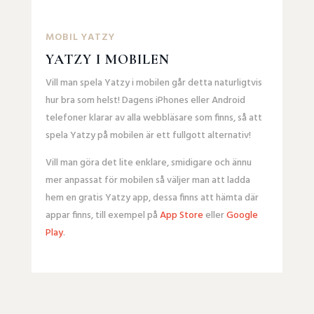
MOBIL YATZY
YATZY I MOBILEN
Vill man spela Yatzy i mobilen går detta naturligtvis
hur bra som helst! Dagens iPhones eller Android
telefoner klarar av alla webbläsare som finns, så att
spela Yatzy på mobilen är ett fullgott alternativ!
Vill man göra det lite enklare, smidigare och ännu
mer anpassat för mobilen så väljer man att ladda
hem en gratis Yatzy app, dessa finns att hämta där
appar finns, till exempel på
App Store
eller
Google
Play
.