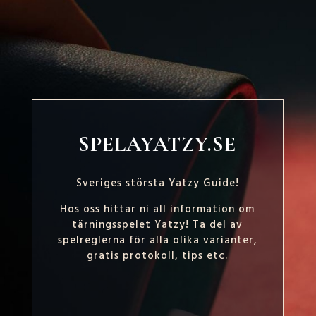
SPELAYATZY.SE
Sveriges största Yatzy Guide!
Hos oss hittar ni all information om
tärningsspelet Yatzy! Ta del av
spelreglerna för alla olika varianter,
gratis protokoll, tips etc.