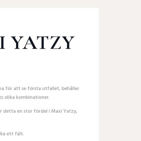
I YATZY
a för att se första utfallet, behåller
ets olika kombinationer.
r detta en stor fördel i Maxi Yatzy,
a ett fält.