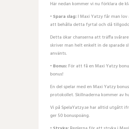
Här nedan kommer vi nu förklara de kla
• Spara slag:
I Maxi Yatzy får man lov a
att behålla detta fyrtal och då tillgod
Detta ökar chanserna att träffa svårare
skriver man helt enkelt in de sparade s
använts.
• Bonus:
För att få en Maxi Yatzy bonu
bonus!
En del spelar med en Maxi Yatzy bonus 
protokollet. Skillnaderna kommer av hur 
Vi på SpelaYatzy.se har alltid utgått i
ger 50 bonuspoäng.
• Stryka:
Reglerna för att stryka i Maxi