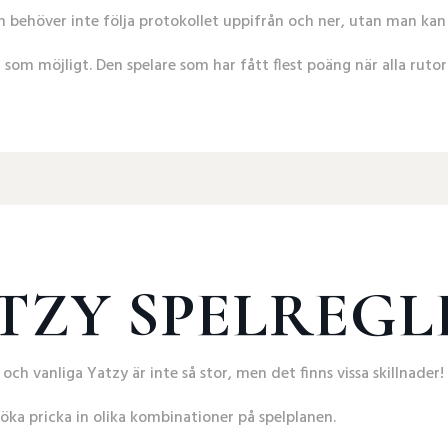
 behöver inte följa protokollet uppifrån och ner, utan man kan f
om möjligt. Den spelare som har fått flest poäng när alla rutor i
TZY SPELREGL
och vanliga Yatzy är inte så stor, men det finns vissa skillnader!
söka pricka in olika kombinationer på spelplanen.