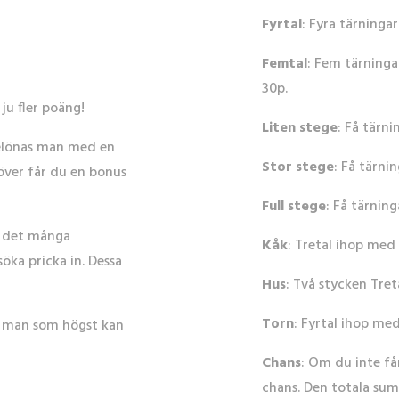
Fyrtal
: Fyra tärninga
Femtal
: Fem tärninga
30p.
 ju fler poäng!
Liten stege
: Få tärni
belönas man med en
Stor stege
: Få tärni
över får du en bonus
Full stege
: Få tärning
s det många
Kåk
: Tretal ihop med
ka pricka in. Dessa
Hus
: Två stycken Tret
Torn
: Fyrtal ihop me
g man som högst kan
Chans
: Om du inte få
chans. Den totala sum