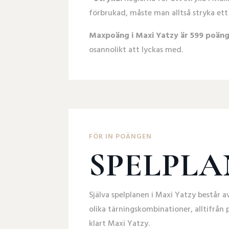
förbrukad, måste man alltså stryka ett 
Maxpoäng i Maxi Yatzy är 599 poän
osannolikt att lyckas med.
FÖR IN POÄNGEN
SPELPLA
Själva spelplanen i Maxi Yatzy består a
olika tärningskombinationer, alltifrån p
klart Maxi Yatzy.