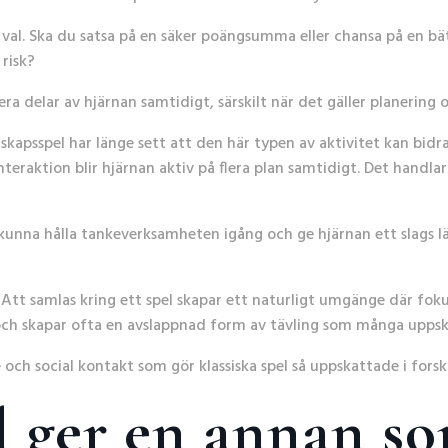
 val. Ska du satsa på en säker poängsumma eller chansa på en b
 risk?
era delar av hjärnan samtidigt, särskilt när det gäller planering
skapsspel har länge sett att den här typen av aktivitet kan bidra
interaktion blir hjärnan aktiv på flera plan samtidigt. Det handl
unna hålla tankeverksamheten igång och ge hjärnan ett slags l
l. Att samlas kring ett spel skapar ett naturligt umgänge där f
och skapar ofta en avslappnad form av tävling som många uppsk
 och social kontakt som gör klassiska spel så uppskattade i fo
 ger en annan so