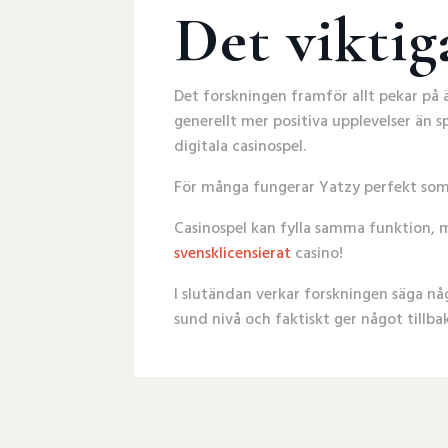
Det viktig
Det forskningen framför allt pekar på 
generellt mer positiva upplevelser än sp
digitala casinospel.
För många fungerar Yatzy perfekt som 
Casinospel kan fylla samma funktion, m
svensklicensierat
casino!
I slutändan verkar forskningen säga någo
sund nivå och faktiskt ger något tillba