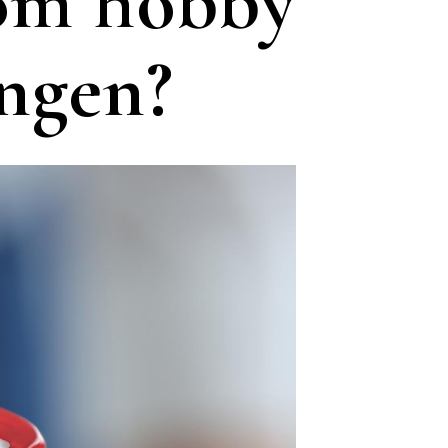
som hobby
ingen?