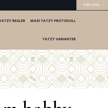
KÖP SPEL
YATZY REGLER
MAXI YATZY PROTOKOLL
YATZY VARIANTER