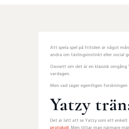
Att spela spel på fritiden är något mån
andra om tävlingsinstinkt eller social
Oavsett om det är en klassisk omgång Ya
vardagen.
Men vad säger egentligen forskningen 
Yatzy trä
Det är lätt att se Yatzy som ett enkelt
protokoll
. Men tittar man närmare märk