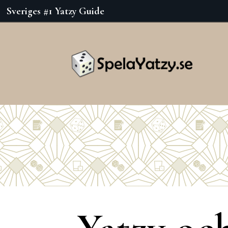
Sveriges #1 Yatzy Guide