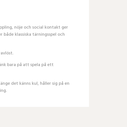
pling, nöje och social kontakt ger
er både klassiska tärningsspel och
avlöst.
nk bara på att spela på ett
länge det känns kul, håller sig på en
ing.